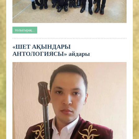
толығырақ...
«ШЕТ АҚЫНДАРЫ
АНТОЛОГИЯСЫ» айдары