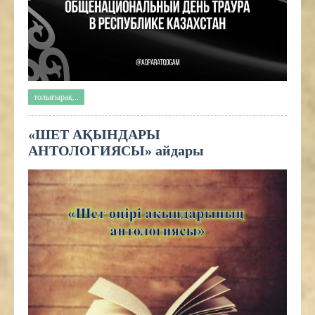
толығырақ...
«ШЕТ АҚЫНДАРЫ
АНТОЛОГИЯСЫ» айдары