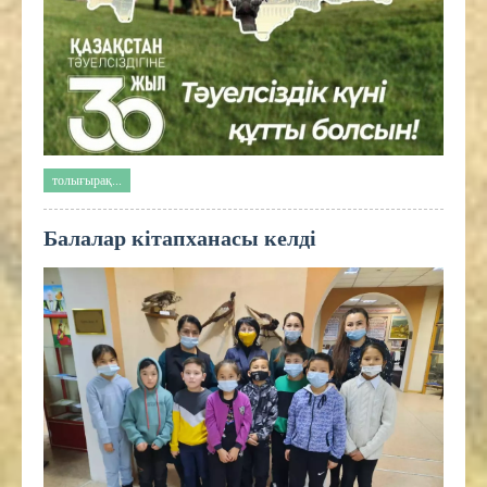
толығырақ...
Балалар кітапханасы келді