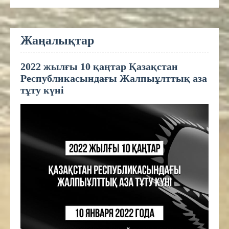
Жаңалықтар
2022 жылғы 10 қаңтар Қазақстан
Республикасындағы Жалпыұлттық аза
тұту күні