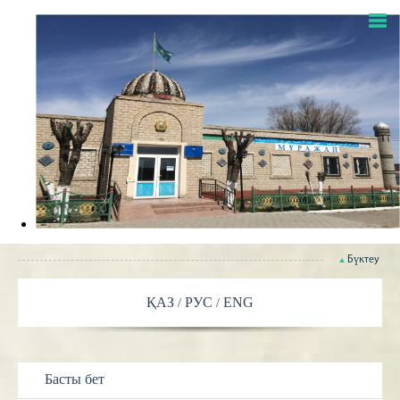
Бүктеу
ҚАЗ
РУС
ENG
Басты бет