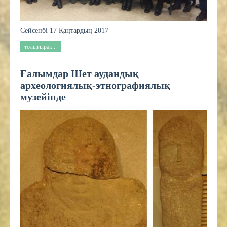
Сейсенбі 17 Қаңтардың 2017
толығырақ...
Ғалымдар Шет аудандық
археологиялық-этнографиялық
музейінде