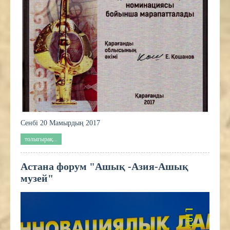
Сенбі 20 Мамырдың 2017
толығырақ...
Астана форум "Ашық -Азия-Ашық
музей"