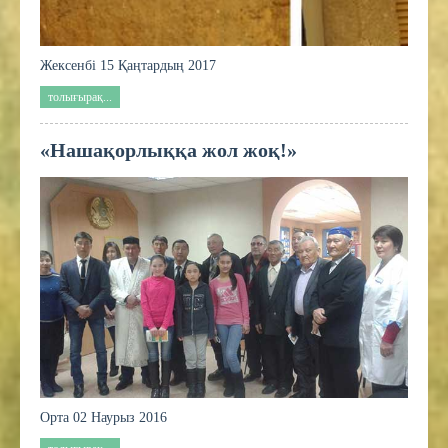
Жексенбі 15 Қаңтардың 2017
толығырақ...
«Нашақорлыққа жол жоқ!»
Орта 02 Наурыз 2016