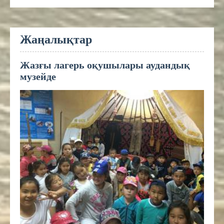
Жаңалықтар
Жазғы лагерь оқушылары аудандық
музейде