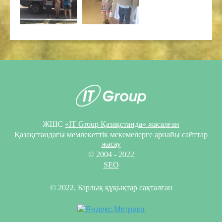
ЖШС
«IT Group Қазақстанда» жасалған
Қазақстандағы мемлекеттік мекемелерге арнайы сайттар
жасау
© 2004 - 2022
SEO
© 2022, Барлық құқықтар сақталған