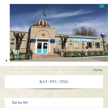
Бүктеу
ҚАЗ
РУС
ENG
Басты бет