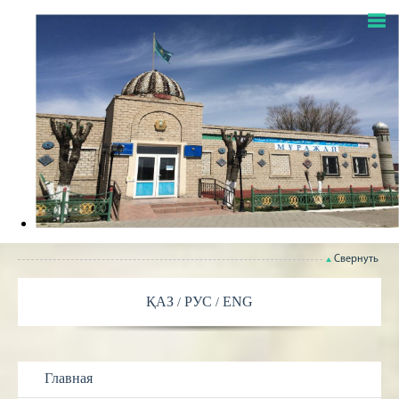
Свернуть
ҚАЗ
РУС
ENG
Главная