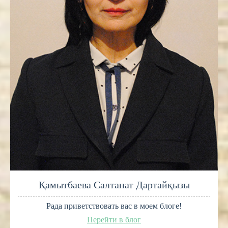
Қамытбаева Салтанат Дартайқызы
Рада приветствовать вас в моем блоге!
Перейти в блог